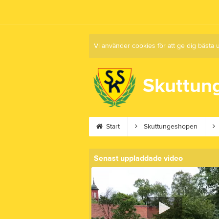
Vi använder cookies för att ge dig bästa 
Skuttun
Start
Skuttungeshopen
Senast uppladdade video