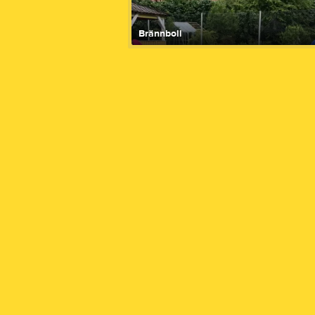
Brännboll