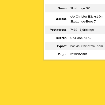
Namn
Skuttunge SK
c/o Christer Bäckström
Adress
Skuttunge-Berg 7
Postadress
74371 Björklinge
Telefon
073-054 51 52
E-post
backis88@hotmail.com
Orgnr
817601-5181