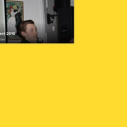
est 2018
lder