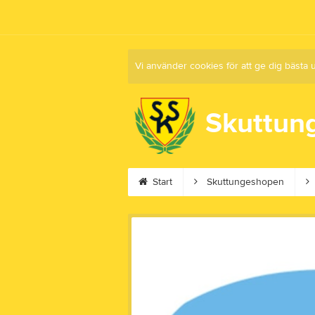
Vi använder cookies för att ge dig bästa 
Skuttun
Start
Skuttungeshopen