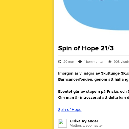
Spin of Hope 21/3
20 mar
1
kommentar
903
visni
Imorgon är vi några av Skuttunge SK:s
Barncancerfonden, genom att hålla i
Eventet går av stapeln på Friskis och
Om man är intresserad att delta kan d
Spin of Hope
Ulrika Rylander
Motion, webbmaster